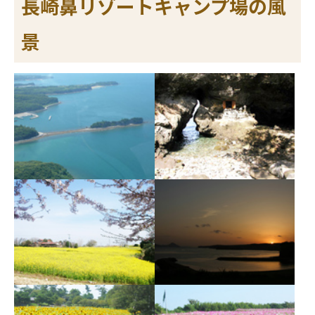
長崎鼻リゾートキャンプ場の風
景