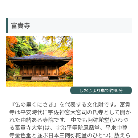
富貴寺
しおじより車で約40分
『仏の里くにさき』を代表する文化財です。富貴
寺は平安時代に宇佐神宮大宮司の氏寺として開か
れた由緒ある寺院です。 中でも阿弥陀堂(いわゆ
る富貴寺大堂)は、宇治平等院鳳凰堂、平泉中尊
寺金色堂と並ぶ日本三阿弥陀堂のひとつに数えら