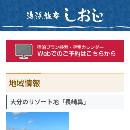
地域情報
大分のリゾート地「長崎鼻」