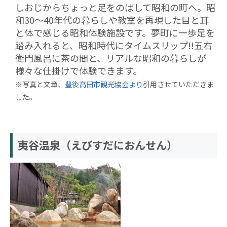
しおじからちょっと足をのばして昭和の町へ。昭
和30〜40年代の暮らしや教室を再現した目と耳
と体で感じる昭和体験施設です。夢町に一歩足を
踏み入れると、昭和時代にタイムスリップ!!五右
衛門風呂に茶の間と、リアルな昭和の暮らしが
様々な仕掛けで体験できます。
※写真と文章、
豊後高田市観光協会より
引用させていただきま
した。
夷谷温泉（えびすだにおんせん）