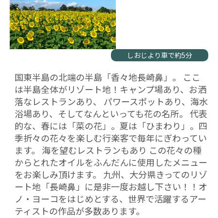
しおじより車で約5分
国東半島の北端の半島「香々地長崎鼻」。 ここ
は半島全体がリゾート地！キャンプ場あり、お洒
落なレストランあり、 パワースポットあり、海水
浴場あり、そしてなんといっても花の名所。 代表
的な、春には「菜の花」。夏は「ひまわり」。四
季折々の花々を楽しむ行楽客で毎年にぎわってい
ます。 海を望むレストランもあり この花々の種
からとれたオイルをふんだんに使用したメニュー
をお楽しみ頂けます。 九州、大分県きってのリゾ
ート地「長崎鼻」に是非一度お越し下さい！！オ
ノ・ヨーコをはじめとする、世界で活躍するアー
ティストの作品が多数あります。