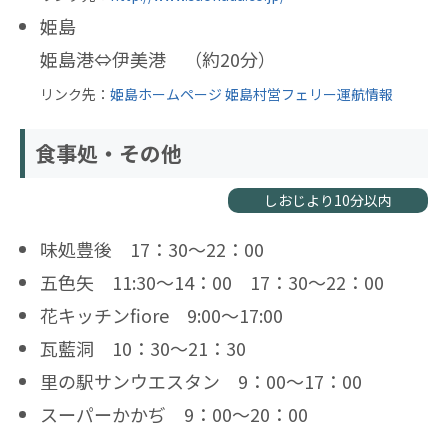
姫島
姫島港⇔伊美港 （約20分）
リンク先：
姫島ホームページ 姫島村営フェリー運航情報
食事処・その他
しおじより10分以内
味処豊後 17：30～22：00
五色矢 11:30～14：00 17：30～22：00
花キッチンfiore 9:00～17:00
瓦藍洞 10：30～21：30
里の駅サンウエスタン 9：00～17：00
スーパーかかぢ 9：00～20：00