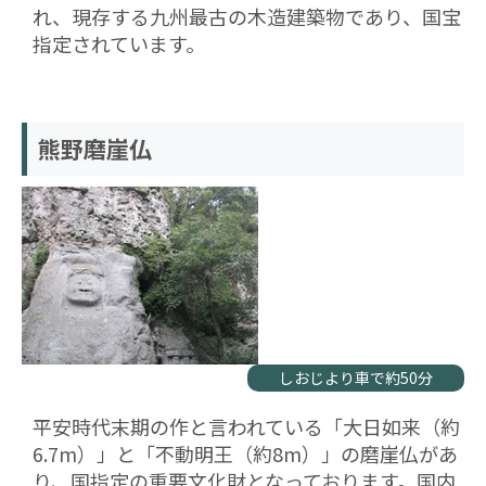
れ、現存する九州最古の木造建築物であり、国宝
指定されています。
熊野磨崖仏
しおじより車で約50分
平安時代末期の作と言われている「大日如来（約
6.7m）」と「不動明王（約8m）」の磨崖仏があ
り、国指定の重要文化財となっております。国内